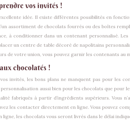
prendre vos invités !
xcellente idée. Il existe différentes possibilités en fonct
 d’un assortiment de chocolats fourrés ou des boîtes rempl
e, à conditionner dans un contenant personnalisé. Les n
lacer un centre de table décoré de napolitains personnali
urs de votre union, vous pouvez garnir les contenants au
aux chocolatés !
à vos invités, les bons plans ne manquent pas pour les c
ersonnalisation aussi bien pour les chocolats que pour les
ité fabriqués à partir d’ingrédients supérieurs. Vous n
 pouvez les contacter directement en ligne. Vous pouvez co
ligne, les chocolats vous seront livrés dans le délai indiqu