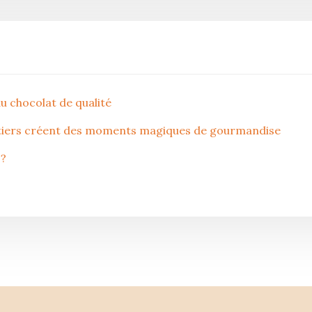
du chocolat de qualité
atiers créent des moments magiques de gourmandise
 ?