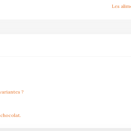
Les alim
ariantes ?
chocolat.