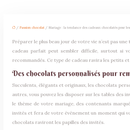
/
Passion chocolat
/ Mariage : la tendance des cadeaux chocolatés pour les
Préparer le plus beau jour de votre vie n’est pas une
cadeau parfait peut sembler difficile, surtout si
recommandés. Ce type de cadeau ravira les petits et
Des chocolats personnalisés pour reme
Succulents, élégants et originaux, les chocolats pers
autres, vous pouvez les disposer sur les tables des
le thème de votre mariage, des contenants marqués
invités et fera de votre événement un moment qui vou
chocolats raviront les papilles des invités.