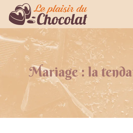
Mariage : la tenda