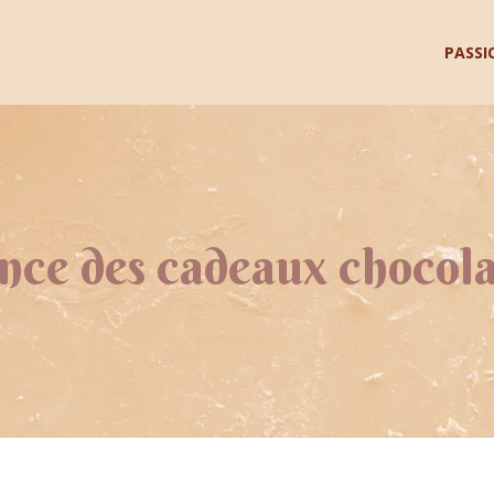
PASSI
nce des cadeaux chocolat