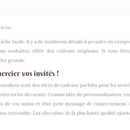
 invités
 tâche facile. Il y a de nombreux détails à prendre en comp
 vous souhaitez offrir des cadeaux originaux. Si vous êt
 les grands.
rcier vos invités !
onnalisés sont des idées de cadeaux parfaits pour les invit
 invités en les décorant. Comme idée de personnalisation, 
 de vos noms et d’un petit message de remerciement. Il 
s ressemble. Les chocolats de la plus haute qualité ajoute