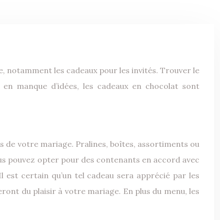
te, notamment les cadeaux pour les invités. Trouver le
es en manque d’idées, les cadeaux en chocolat sont
és de votre mariage. Pralines, boîtes, assortiments ou
vous pouvez opter pour des contenants en accord avec
est certain qu’un tel cadeau sera apprécié par les
ront du plaisir à votre mariage. En plus du menu, les