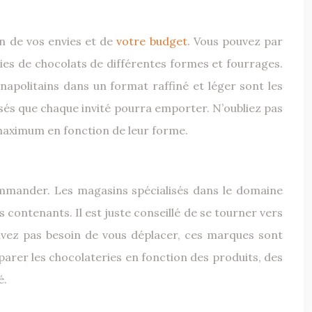
ion de vos envies et de
votre budget
. Vous pouvez par
ies de chocolats de différentes formes et fourrages.
apolitains dans un format raffiné et léger sont les
sés que chaque invité pourra emporter. N’oubliez pas
 maximum en fonction de leur forme.
ommander. Les magasins spécialisés dans le domaine
 contenants. Il est juste conseillé de se tourner vers
’avez pas besoin de vous déplacer, ces marques sont
mparer les chocolateries en fonction des produits, des
é.